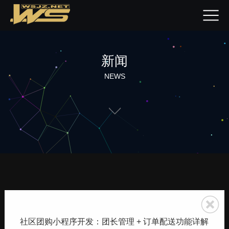
新闻
NEWS
社区团购小程序开发：团长管理 + 订单配送功能详解