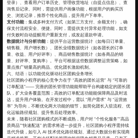
登录）、查看用户订单历史、管理收货地址（自提点信息）、查
询售后记录。同时，需提供用户画像功能，根据用户的购买历
史、浏览记录，推荐个性化商品，提升用户下单率。
支付功能
：集成多种支付方式（如第三方支付、余额支付），确
保支付流程安全、便捷。同时，需提供支付异常处理功能，如支
付失败时自动提醒用户重新支付，或发起退款申请。
数据统计与分析功能
：提供平台运营数据统计（如每日订单量、
销售额、用户增长数）、团长业绩数据统计（如各团长的订单
量、收益、用户好评率）、商品销售数据统计（如各商品的销
量、好评率、复购率）。平台可根据这些数据调整运营策略，如
重点推广销量高的商品、优化团长激励机制。
六、结语：以功能优化驱动社区团购业务增长
社区团购小程序的核心竞争力在于 “高效的团长运营” 与 “可靠的
订单配送”—— 完善的团长管理功能能帮助平台构建稳定的团长团
队，扩大业务覆盖范围；高效的订单配送功能能保障商品及时送
达，提升用户体验。在开发过程中，需以 “用户需求” 与 “运营效
率” 为导向，不断优化两大功能的细节，如简化团长入驻流程、优
化运输路径规划、提升售后处理效率。
未来，随着社区团购模式的不断成熟，用户对 “个性化服务”“高品
质商品”“快速配送” 的需求将进一步提升，社区团购小程序需持续
迭代升级，如引入 AI 技术优化路径规划、通过大数据分析实现商