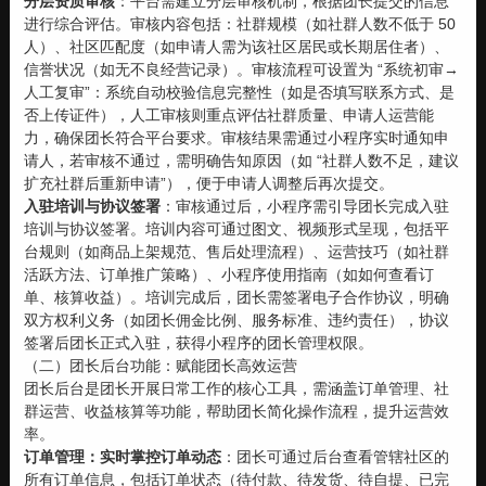
分层资质审核
：平台需建立分层审核机制，根据团长提交的信息
进行综合评估。审核内容包括：社群规模（如社群人数不低于 50
人）、社区匹配度（如申请人需为该社区居民或长期居住者）、
信誉状况（如无不良经营记录）。审核流程可设置为 “系统初审→
人工复审”：系统自动校验信息完整性（如是否填写联系方式、是
否上传证件），人工审核则重点评估社群质量、申请人运营能
力，确保团长符合平台要求。审核结果需通过小程序实时通知申
请人，若审核不通过，需明确告知原因（如 “社群人数不足，建议
扩充社群后重新申请”），便于申请人调整后再次提交。
入驻培训与协议签署
：审核通过后，小程序需引导团长完成入驻
培训与协议签署。培训内容可通过图文、视频形式呈现，包括平
台规则（如商品上架规范、售后处理流程）、运营技巧（如社群
活跃方法、订单推广策略）、小程序使用指南（如如何查看订
单、核算收益）。培训完成后，团长需签署电子合作协议，明确
双方权利义务（如团长佣金比例、服务标准、违约责任），协议
签署后团长正式入驻，获得小程序的团长管理权限。
（二）团长后台功能：赋能团长高效运营
团长后台是团长开展日常工作的核心工具，需涵盖订单管理、社
群运营、收益核算等功能，帮助团长简化操作流程，提升运营效
率。
订单管理：实时掌控订单动态
：团长可通过后台查看管辖社区的
所有订单信息，包括订单状态（待付款、待发货、待自提、已完