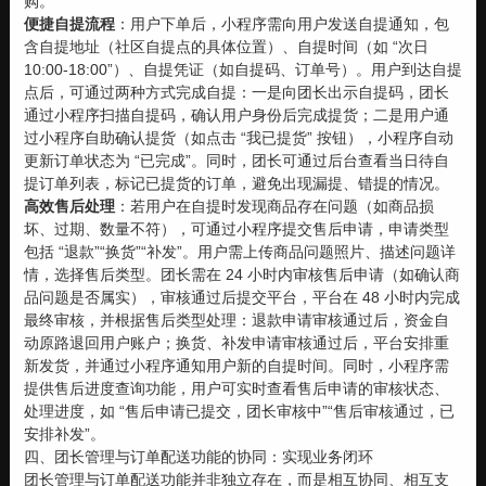
购。
便捷自提流程
：用户下单后，小程序需向用户发送自提通知，包
含自提地址（社区自提点的具体位置）、自提时间（如 “次日
10:00-18:00”）、自提凭证（如自提码、订单号）。用户到达自提
点后，可通过两种方式完成自提：一是向团长出示自提码，团长
通过小程序扫描自提码，确认用户身份后完成提货；二是用户通
过小程序自助确认提货（如点击 “我已提货” 按钮），小程序自动
更新订单状态为 “已完成”。同时，团长可通过后台查看当日待自
提订单列表，标记已提货的订单，避免出现漏提、错提的情况。
高效售后处理
：若用户在自提时发现商品存在问题（如商品损
坏、过期、数量不符），可通过小程序提交售后申请，申请类型
包括 “退款”“换货”“补发”。用户需上传商品问题照片、描述问题详
情，选择售后类型。团长需在 24 小时内审核售后申请（如确认商
品问题是否属实），审核通过后提交平台，平台在 48 小时内完成
最终审核，并根据售后类型处理：退款申请审核通过后，资金自
动原路退回用户账户；换货、补发申请审核通过后，平台安排重
新发货，并通过小程序通知用户新的自提时间。同时，小程序需
提供售后进度查询功能，用户可实时查看售后申请的审核状态、
处理进度，如 “售后申请已提交，团长审核中”“售后审核通过，已
安排补发”。
四、团长管理与订单配送功能的协同：实现业务闭环
团长管理与订单配送功能并非独立存在，而是相互协同、相互支