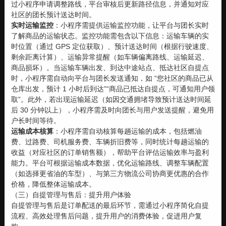
过小程序申请调整路线，平台审核后更新路径信息，并通知对应
社区的团长预计送达时间。
实时运输监控
：小程序需提供运输监控功能，让平台与团长实时
了解商品的运输状态。监控功能需包含以下信息：运输车辆的实
时位置（通过 GPS 定位获取）、预计送达时间（根据行驶速度、
剩余距离计算）、运输异常提醒（如车辆偏离路线、运输延迟、
商品损坏）。当运输车辆出发、到达中途站点、抵达社区自提点
时，小程序需自动向平台与团长发送通知，如 “您社区的商品已从
仓库出发，预计 1 小时后到达”“商品已抵达自提点，可通知用户领
取”。此外，若出现运输延迟（如因交通拥堵导致预计送达时间延
后 30 分钟以上），小程序需及时向团长与用户发送提醒，避免用
户长时间等待。
运输成本核算
：小程序需自动核算每趟运输的成本，包括燃油
费、过路费、司机服务费、车辆折旧费等，同时统计每趟运输的
收益（对应社区的订单销售额），帮助平台评估运输效率与盈利
能力。平台可根据运输成本数据，优化运输路线、调整车辆配置
（如选择更省油的车型）、与第三方物流公司协商更优惠的合作
价格，降低整体运输成本。
（三）自提管理与售后：提升用户体验
自提管理与售后是订单配送的最后环节，需通过小程序简化自提
流程、高效处理售后问题，提升用户的消费体验，促进用户复