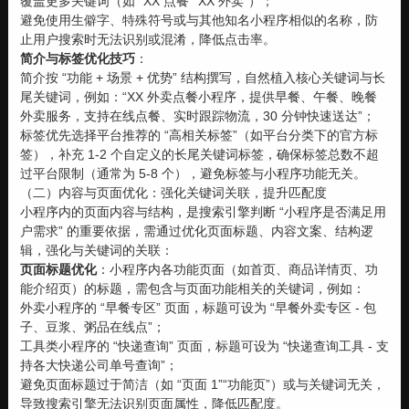
覆盖更多关键词（如 “XX 点餐”“XX 外卖”）；
避免使用生僻字、特殊符号或与其他知名小程序相似的名称，防
止用户搜索时无法识别或混淆，降低点击率。
简介与标签优化技巧
：
简介按 “功能 + 场景 + 优势” 结构撰写，自然植入核心关键词与长
尾关键词，例如：“XX 外卖点餐小程序，提供早餐、午餐、晚餐
外卖服务，支持在线点餐、实时跟踪物流，30 分钟快速送达”；
标签优先选择平台推荐的 “高相关标签”（如平台分类下的官方标
签），补充 1-2 个自定义的长尾关键词标签，确保标签总数不超
过平台限制（通常为 5-8 个），避免标签与小程序功能无关。
（二）内容与页面优化：强化关键词关联，提升匹配度
小程序内的页面内容与结构，是搜索引擎判断 “小程序是否满足用
户需求” 的重要依据，需通过优化页面标题、内容文案、结构逻
辑，强化与关键词的关联：
页面标题优化
：小程序内各功能页面（如首页、商品详情页、功
能介绍页）的标题，需包含与页面功能相关的关键词，例如：
外卖小程序的 “早餐专区” 页面，标题可设为 “早餐外卖专区 - 包
子、豆浆、粥品在线点”；
工具类小程序的 “快递查询” 页面，标题可设为 “快递查询工具 - 支
持各大快递公司单号查询”；
避免页面标题过于简洁（如 “页面 1”“功能页”）或与关键词无关，
导致搜索引擎无法识别页面属性，降低匹配度。