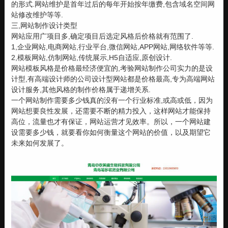
的形式.网站维护是首年过后的每年开始按年缴费,包含域名空间网
站修改维护等等.
三,网站制作设计类型
网站应用广项目多,确定项目后选定风格后价格就有范围了.
1,企业网站,电商网站,行业平台,微信网站,APP网站,网络软件等等.
2,模板网站,仿制网站,传统展示,H5自适应,原创设计.
网站模板风格是价格最经济便宜的,考验网站制作公司实力的是设
计型,有高端设计师的公司设计型网站都是价格最高,专为高端网站
设计服务,其他风格的制作价格属于递增关系.
一个网站制作需要多少钱真的没有一个行业标准,或高或低，因为
网站想要良性发展，还需要不断的精力投入，这样网站才能保持
高位，流量也才有保证，网站运营才见效率。所以，一个网站建
设需要多少钱，就要看你如何衡量这个网站的价值，以及期望它
未来如何发展了。