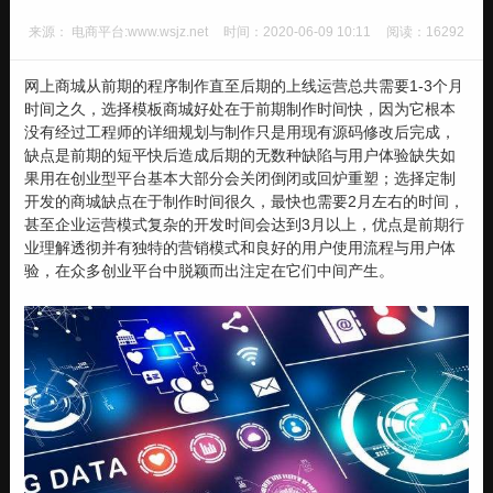
来源： 电商平台:www.wsjz.net
时间：2020-06-09 10:11
阅读：16292
网上商城从前期的程序制作直至后期的上线运营总共需要1-3个月
时间之久，选择模板商城好处在于前期制作时间快，因为它根本
没有经过工程师的详细规划与制作只是用现有源码修改后完成，
缺点是前期的短平快后造成后期的无数种缺陷与用户体验缺失如
果用在创业型平台基本大部分会关闭倒闭或回炉重塑；选择定制
开发的商城缺点在于制作时间很久，最快也需要2月左右的时间，
甚至企业运营模式复杂的开发时间会达到3月以上，优点是前期行
业理解透彻并有独特的营销模式和良好的用户使用流程与用户体
验，在众多创业平台中脱颖而出注定在它们中间产生。