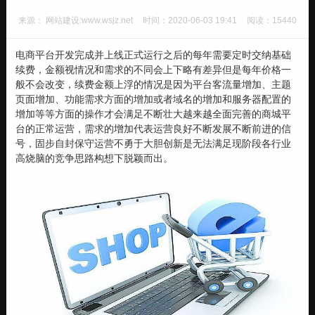
来源： 网站建设:www.wsjz.net
时间：2020-06-03 19:41
阅读：15440
电商平台开发完成并上线正式运行之后的每年需要定时交纳基础
续费，金额视情况和需求的不同会上下略有差异但是每年价格一
般不会改变，续费金额上浮的情况是因为平台客流量增加、主题
页面增加、功能需求方面的增加或者域名的增加和服务器配置的
增加等等方面的操作才会满足不断壮大越来越全面完善的商城平
台的正常运营，需求的增加代表运营良好不断发展不断前进的信
号，固步自封保守运营不勇于大胆创新是无法满足现阶段各行业
高烧脑的竞争思路构想下脱颖而出。