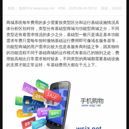
来源： 电商平台:www.wsjz.net
时间：2020-06-04 09:52
阅读：16300
商城系统每年费用的多少需要按类型区分和运行基础设施情况具
体分析区别对待，类型分有基础型商城与功能型商城之分，不同
类型还有着需求情况的多少之分，基础型一般只是满足基本功能
需求年费只需每年按时缴纳基础运行费用即可像域名服务器等，
功能型商城的用户需求比较大也是各服务商利益之争，因其独特
的功能流程不同于基础商城的运作模式有着自己的独到之处，费
用较高相比日常需求相对较多，不同类型的商城都需要基础设施
的支撑才能正常运转，年基础费用大都在千元上下。